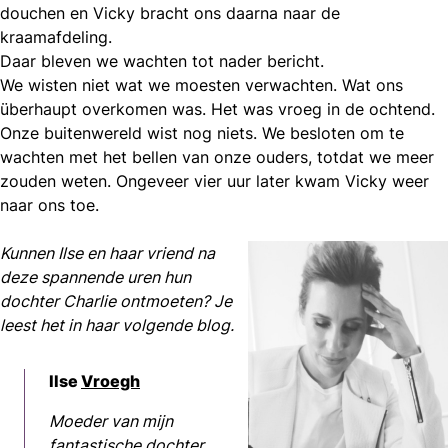
douchen en Vicky bracht ons daarna naar de
kraamafdeling.
Daar bleven we wachten tot nader bericht.
We wisten niet wat we moesten verwachten. Wat ons
überhaupt overkomen was. Het was vroeg in de ochtend.
Onze buitenwereld wist nog niets. We besloten om te
wachten met het bellen van onze ouders, totdat we meer
zouden weten. Ongeveer vier uur later kwam Vicky weer
naar ons toe.
Kunnen Ilse en haar vriend na
deze spannende uren hun
dochter Charlie ontmoeten? Je
leest het in haar volgende blog.
Ilse
Vroegh
Moeder van mijn
fantastische dochter