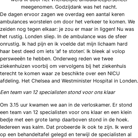
meegenomen. Godzijdank was het nacht.
De dagen ervoor zagen we overdag een aantal keren
ambulances worstelen om door het verkeer te komen. We
zeiden nog tegen elkaar: je zou er maar in liggen! Nu was
het rustig. Londen sliep. In de ambulance was de sfeer
onrustig. Ik had pijn en ik voelde dat mijn lichaam hard
haar best deed om iets ‘af te stoten’. Ik bleek al volop
persweeën te hebben. Onderweg reden we twee
ziekenhuizen voorbij om vervolgens bij het ziekenhuis
terecht te komen waar ze beschikte over een NICU
afdeling. Het Chelsea and Westminister Hospital in Londen.
Een team van 12 specialisten stond voor ons klaar
Om 3.15 uur kwamen we aan in de verloskamer. Er stond
een team van 12 specialisten voor ons klaar en een klein
bedje met een grote lamp daarboven stond in de hoek.
Iedereen was kalm. Dat probeerde ik ook te zijn. Ik werd
op een behandeltafel gelegd en terwijl de specialisten al