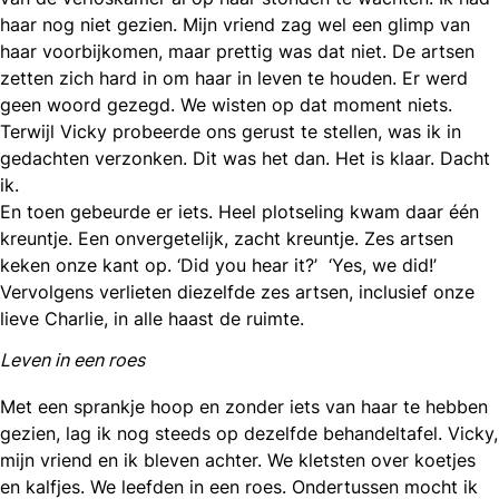
haar nog niet gezien. Mijn vriend zag wel een glimp van
haar voorbijkomen, maar prettig was dat niet. De artsen
zetten zich hard in om haar in leven te houden. Er werd
geen woord gezegd. We wisten op dat moment niets.
Terwijl Vicky probeerde ons gerust te stellen, was ik in
gedachten verzonken. Dit was het dan. Het is klaar. Dacht
ik.
En toen gebeurde er iets. Heel plotseling kwam daar één
kreuntje. Een onvergetelijk, zacht kreuntje. Zes artsen
keken onze kant op. ‘Did you hear it?’ ‘Yes, we did!’
Vervolgens verlieten diezelfde zes artsen, inclusief onze
lieve Charlie, in alle haast de ruimte.
Leven in een roes
Met een sprankje hoop en zonder iets van haar te hebben
gezien, lag ik nog steeds op dezelfde behandeltafel. Vicky,
mijn vriend en ik bleven achter. We kletsten over koetjes
en kalfjes. We leefden in een roes. Ondertussen mocht ik