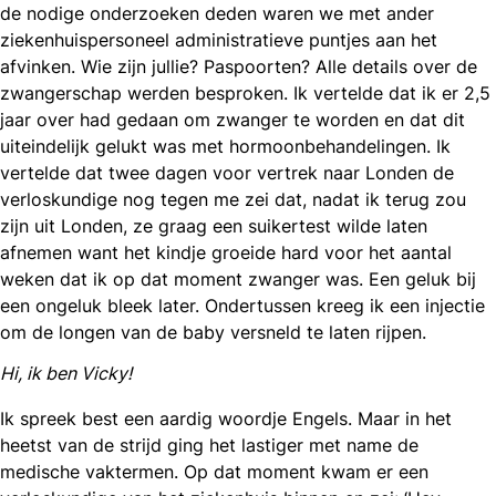
de nodige onderzoeken deden waren we met ander
ziekenhuispersoneel administratieve puntjes aan het
afvinken. Wie zijn jullie? Paspoorten? Alle details over de
zwangerschap werden besproken. Ik vertelde dat ik er 2,5
jaar over had gedaan om zwanger te worden en dat dit
uiteindelijk gelukt was met hormoonbehandelingen. Ik
vertelde dat twee dagen voor vertrek naar Londen de
verloskundige nog tegen me zei dat, nadat ik terug zou
zijn uit Londen, ze graag een suikertest wilde laten
afnemen want het kindje groeide hard voor het aantal
weken dat ik op dat moment zwanger was. Een geluk bij
een ongeluk bleek later. Ondertussen kreeg ik een injectie
om de longen van de baby versneld te laten rijpen.
Hi, ik ben Vicky!
Ik spreek best een aardig woordje Engels. Maar in het
heetst van de strijd ging het lastiger met name de
medische vaktermen. Op dat moment kwam er een