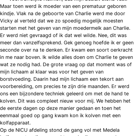
Maar toen werd ik moeder van een prematuur geboren
kindje. Vlak na de geboorte van Charlie werd me door
Vicky al verteld dat we zo spoedig mogelijk moesten
starten met het geven van mijn moedermelk aan Charlie.
Er werd niet gevraagd of ik dat wel wilde. Nee, dit was
meer dan vanzelfsprekend. Gek genoeg hoefde ik er geen
seconde over na te denken. Er kwam een soort oerkracht
in me naar boven. Ik wilde alles doen om Charlie te geven
wat ze nodig had. De grote vraag op dat moment was of
mijn lichaam al klaar was voor het geven van
borstvoeding. Daarin had mijn lichaam een tekort aan
voorbereiding, om precies te zijn drie maanden. Er werd
ons een bijzondere techniek geleerd om met de hand te
kolven. Dit was compleet nieuw voor mij. We hebben het
de eerste dagen op deze manier gedaan en toen het
eenmaal goed op gang kwam kon ik kolven met een
kolfapparaat.
Op de NICU afdeling stond de gang vol met Medela