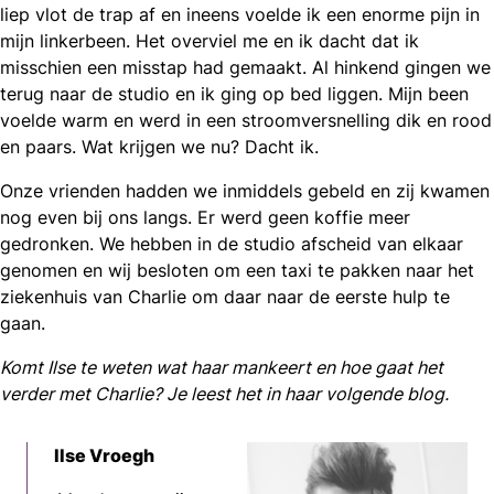
liep vlot de trap af en ineens voelde ik een enorme pijn in
mijn linkerbeen. Het overviel me en ik dacht dat ik
misschien een misstap had gemaakt. Al hinkend gingen we
terug naar de studio en ik ging op bed liggen. Mijn been
voelde warm en werd in een stroomversnelling dik en rood
en paars. Wat krijgen we nu? Dacht ik.
Onze vrienden hadden we inmiddels gebeld en zij kwamen
nog even bij ons langs. Er werd geen koffie meer
gedronken. We hebben in de studio afscheid van elkaar
genomen en wij besloten om een taxi te pakken naar het
ziekenhuis van Charlie om daar naar de eerste hulp te
gaan.
Komt Ilse te weten wat haar mankeert en hoe gaat het
verder met Charlie? Je leest het in haar volgende blog.
Ilse Vroegh