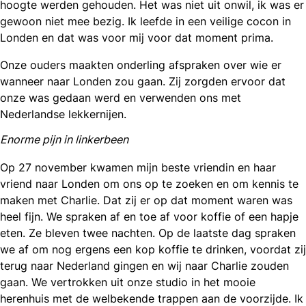
hoogte werden gehouden. Het was niet uit onwil, ik was er
gewoon niet mee bezig. Ik leefde in een veilige cocon in
Londen en dat was voor mij voor dat moment prima.
Onze ouders maakten onderling afspraken over wie er
wanneer naar Londen zou gaan. Zij zorgden ervoor dat
onze was gedaan werd en verwenden ons met
Nederlandse lekkernijen.
Enorme pijn in linkerbeen
Op 27 november kwamen mijn beste vriendin en haar
vriend naar Londen om ons op te zoeken en om kennis te
maken met Charlie. Dat zij er op dat moment waren was
heel fijn. We spraken af en toe af voor koffie of een hapje
eten. Ze bleven twee nachten. Op de laatste dag spraken
we af om nog ergens een kop koffie te drinken, voordat zij
terug naar Nederland gingen en wij naar Charlie zouden
gaan. We vertrokken uit onze studio in het mooie
herenhuis met de welbekende trappen aan de voorzijde. Ik