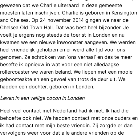
gewezen dat we Charlie uiteraard in deze gemeente
moesten laten inschrijven. Charlie is geboren in Kensington
and Chelsea. Op 24 november 2014 gingen we naar de
Chelsea Old Town Hall. Dat was best heel bijzonder. Je
voelt je ergens nog steeds de toerist in Londen en nu
kwamen we een nieuwe inwoonster aangeven. We werden
heel vriendelijk geholpen en er werd alle tijd voor ons
genomen. Ze schrokken van ‘ons verhaal’ en des te meer
besefte ik opnieuw in wat voor een niet alledaagse
rollercoaster we waren beland. We liepen met een mooie
geboorteakte en een gevoel van trots de deur uit. We
hadden een dochter, geboren in Londen.
Leven in een veilige cocon in Londen
Heel veel contact met Nederland had ik niet. Ik had die
behoefte ook niet. We hadden contact met onze ouders en
ik had contact met mijn beste vriendin. Zij zorgde er dan
vervolgens weer voor dat alle andere vrienden op de