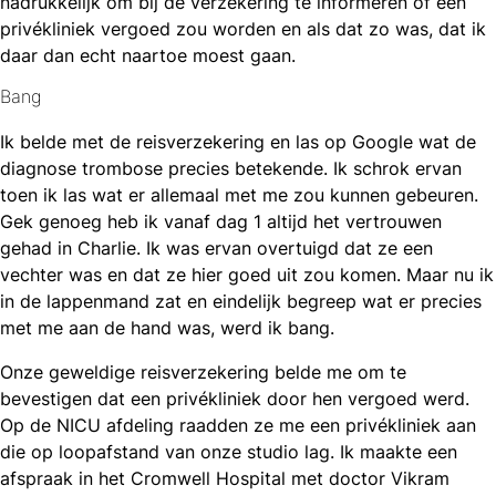
nadrukkelijk om bij de verzekering te informeren of een
privékliniek vergoed zou worden en als dat zo was, dat ik
daar dan echt naartoe moest gaan.
Bang
Ik belde met de reisverzekering en las op Google wat de
diagnose trombose precies betekende. Ik schrok ervan
toen ik las wat er allemaal met me zou kunnen gebeuren.
Gek genoeg heb ik vanaf dag 1 altijd het vertrouwen
gehad in Charlie. Ik was ervan overtuigd dat ze een
vechter was en dat ze hier goed uit zou komen. Maar nu ik
in de lappenmand zat en eindelijk begreep wat er precies
met me aan de hand was, werd ik bang.
Onze geweldige reisverzekering belde me om te
bevestigen dat een privékliniek door hen vergoed werd.
Op de NICU afdeling raadden ze me een privékliniek aan
die op loopafstand van onze studio lag. Ik maakte een
afspraak in het Cromwell Hospital met doctor Vikram