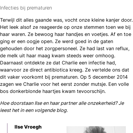
Infecties bij prematuren
Terwijl dit alles gaande was, vocht onze kleine kanjer door.
Het leek alsof ze reageerde op onze stemmen toen we bij
haar waren. Ze bewoog haar handjes en voetjes. Af en toe
ging er een oogje open. Ze werd goed in de gaten
gehouden door het zorgpersoneel. Ze had last van reflux,
de melk uit haar maag kwam steeds weer omhoog.
Daarnaast ontdekte ze dat Charlie een infectie had,
waarvoor ze direct antibiotica kreeg. Ze vertelde ons dat
dit vaker voorkomt bij prematuren. Op 5 december 2014
zagen we Charlie voor het eerst zonder mutsje. Een volle
bos donkerblonde haartjes kwam tevoorschijn.
Hoe doorstaan Ilse en haar partner alle onzekerheid? Je
leest het in een volgende blog.
Ilse Vroegh