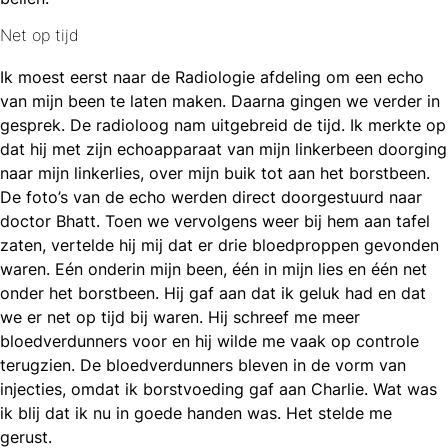
Net op tijd
Ik moest eerst naar de Radiologie afdeling om een echo
van mijn been te laten maken. Daarna gingen we verder in
gesprek. De radioloog nam uitgebreid de tijd. Ik merkte op
dat hij met zijn echoapparaat van mijn linkerbeen doorging
naar mijn linkerlies, over mijn buik tot aan het borstbeen.
De foto’s van de echo werden direct doorgestuurd naar
doctor Bhatt. Toen we vervolgens weer bij hem aan tafel
zaten, vertelde hij mij dat er drie bloedproppen gevonden
waren. Eén onderin mijn been, één in mijn lies en één net
onder het borstbeen. Hij gaf aan dat ik geluk had en dat
we er net op tijd bij waren. Hij schreef me meer
bloedverdunners voor en hij wilde me vaak op controle
terugzien. De bloedverdunners bleven in de vorm van
injecties, omdat ik borstvoeding gaf aan Charlie. Wat was
ik blij dat ik nu in goede handen was. Het stelde me
gerust.