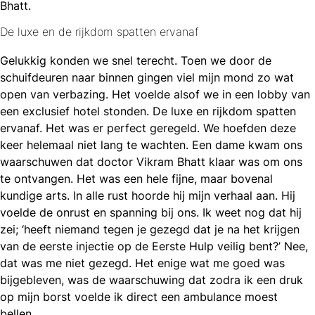
Bhatt.
De luxe en de rijkdom spatten ervanaf
Gelukkig konden we snel terecht. Toen we door de
schuifdeuren naar binnen gingen viel mijn mond zo wat
open van verbazing. Het voelde alsof we in een lobby van
een exclusief hotel stonden. De luxe en rijkdom spatten
ervanaf. Het was er perfect geregeld. We hoefden deze
keer helemaal niet lang te wachten. Een dame kwam ons
waarschuwen dat doctor Vikram Bhatt klaar was om ons
te ontvangen. Het was een hele fijne, maar bovenal
kundige arts. In alle rust hoorde hij mijn verhaal aan. Hij
voelde de onrust en spanning bij ons. Ik weet nog dat hij
zei; ‘heeft niemand tegen je gezegd dat je na het krijgen
van de eerste injectie op de Eerste Hulp veilig bent?’ Nee,
dat was me niet gezegd. Het enige wat me goed was
bijgebleven, was de waarschuwing dat zodra ik een druk
op mijn borst voelde ik direct een ambulance moest
bellen.