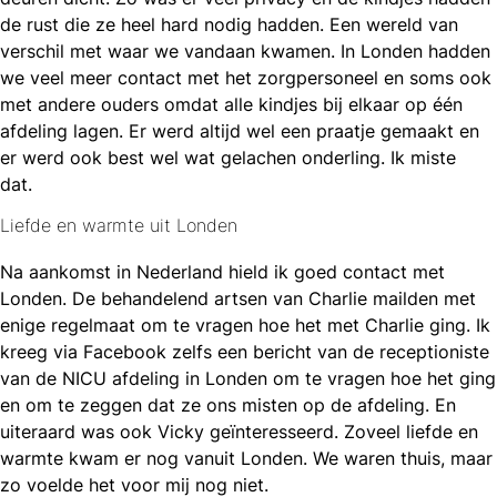
de rust die ze heel hard nodig hadden. Een wereld van
verschil met waar we vandaan kwamen. In Londen hadden
we veel meer contact met het zorgpersoneel en soms ook
met andere ouders omdat alle kindjes bij elkaar op één
afdeling lagen. Er werd altijd wel een praatje gemaakt en
er werd ook best wel wat gelachen onderling. Ik miste
dat.
Liefde en warmte uit Londen
Na aankomst in Nederland hield ik goed contact met
Londen. De behandelend artsen van Charlie mailden met
enige regelmaat om te vragen hoe het met Charlie ging. Ik
kreeg via Facebook zelfs een bericht van de receptioniste
van de NICU afdeling in Londen om te vragen hoe het ging
en om te zeggen dat ze ons misten op de afdeling. En
uiteraard was ook Vicky geïnteresseerd. Zoveel liefde en
warmte kwam er nog vanuit Londen. We waren thuis, maar
zo voelde het voor mij nog niet.