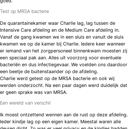
goed.
Test op MRSA bacterie
De quarantainekamer waar Charlie lag, lag tussen de
Intensive Care afdeling en de Medium Care afdeling in.
Vanaf de gang kwamen we in een sluis en vanuit de sluis
kwamen we op de kamer bij Charlie. Iedere keer wanneer
er iemand van het zorgpersoneel binnenkwam moesten zij
een speciaal pak aan. Alles uit voorzorg voor eventuele
bacteriën en dus infectiegevaar. We voelden ons daardoor
een beetje de buitenstaander op de afdeling.
Charlie werd getest op de MRSA bacterie en ook wij
werden onderzocht. Na een paar dagen werd duidelijk dat
er geen sprake was van MRSA.
Een wereld van verschil
Ik moest ontzettend wennen aan de rust op deze afdeling.
Ieder kindje lag op een eigen kamer. Meestal waren alle
deuren dicht. Zo was er veel privacy en de kindjes hadden