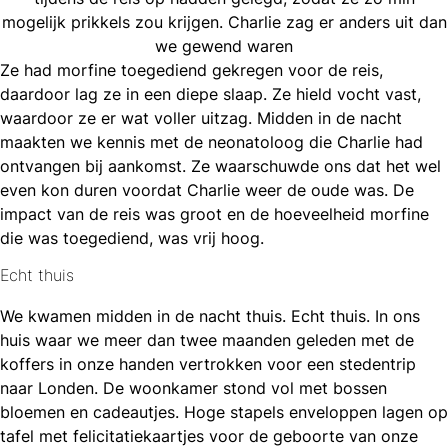
mogelijk prikkels zou krijgen. Charlie zag er anders uit dan
we gewend waren
Ze had morfine toegediend gekregen voor de reis,
daardoor lag ze in een diepe slaap. Ze hield vocht vast,
waardoor ze er wat voller uitzag. Midden in de nacht
maakten we kennis met de neonatoloog die Charlie had
ontvangen bij aankomst. Ze waarschuwde ons dat het wel
even kon duren voordat Charlie weer de oude was. De
impact van de reis was groot en de hoeveelheid morfine
die was toegediend, was vrij hoog.
Echt thuis
We kwamen midden in de nacht thuis. Echt thuis. In ons
huis waar we meer dan twee maanden geleden met de
koffers in onze handen vertrokken voor een stedentrip
naar Londen. De woonkamer stond vol met bossen
bloemen en cadeautjes. Hoge stapels enveloppen lagen op
tafel met felicitatiekaartjes voor de geboorte van onze