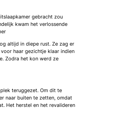
itslaapkamer gebracht zou
indelijk kwam het verlossende
mer
g altijd in diepe rust. Ze zag er
oor haar gezichtje klaar indien
e. Zodra het kon werd ze
plek teruggezet. Om dit te
 naar buiten te zetten, omdat
. Het herstel en het revalideren