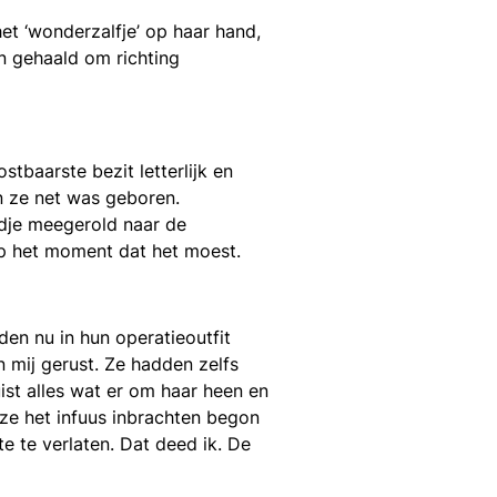
et ‘wonderzalfje’ op haar hand,
n gehaald om richting
tbaarste bezit letterlijk en
n ze net was geboren.
edje meegerold naar de
op het moment dat het moest.
en nu in hun operatieoutfit
n mij gerust. Ze hadden zelfs
ist alles wat er om haar heen en
 ze het infuus inbrachten begon
te te verlaten. Dat deed ik. De