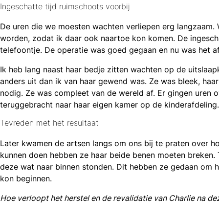
Ingeschatte tijd ruimschoots voorbij
De uren die we moesten wachten verliepen erg langzaam.
worden, zodat ik daar ook naartoe kon komen. De ingeschat
telefoontje. De operatie was goed gegaan en nu was het 
Ik heb lang naast haar bedje zitten wachten op de uitslaapka
anders uit dan ik van haar gewend was. Ze was bleek, haar
nodig. Ze was compleet van de wereld af. Er gingen uren
teruggebracht naar haar eigen kamer op de kinderafdeling.
Tevreden met het resultaat
Later kwamen de artsen langs om ons bij te praten over ho
kunnen doen hebben ze haar beide benen moeten breken. T
deze wat naar binnen stonden. Dit hebben ze gedaan om het
kon beginnen.
Hoe verloopt het herstel en de revalidatie van Charlie na dez