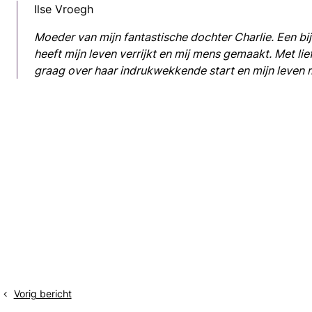
Ilse Vroegh
Moeder van mijn fantastische dochter Charlie. Een bi
heeft mijn leven verrijkt en mij mens gemaakt. Met lief
graag over haar indrukwekkende start en mijn leven 
Vorig bericht
Halfjaarlijkse