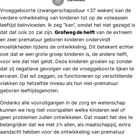
Vroeggeboorte (zwangerschapsduur <37 weken) kan de
verdere ontwikkeling van kinderen tot op de volwassen
leeftijd beïnvloeden. Ik zeg “kan”, omdat het niet gezegd is
dat dat ook zo zal zijn.
Grofweg de helft
van de extreem
en zeer prematuur geboren kinderen ondervindt
moeilijkheden tijdens de ontwikkeling. Dit betekent echter
ook dat er een grote groep kinderen is, de andere helft,
voor wie dat niet geldt. Deze kinderen groeien op zonder
dat zij negatieve gevolgen van de vroeggeboorte lijken te
ervaren. Dat wil zeggen, ze functioneren op verschillende
vlakken op hetzelfde niveau als hun niet-prematuur
geboren leeftijdsgenoten.
Ondanks alle vooruitgangen in de zorg en wetenschap
kunnen we nog niet voorspellen welke kinderen wel of
geen problemen zullen ontwikkelen. Dat maakt het des te
belangrijker dat we met z’n allen, als maatschappij, extra
aandacht hebben voor de ontwikkeling van prematuur