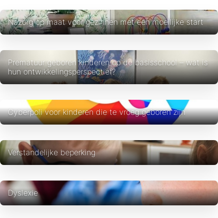
Nazorg op maat voor gezinnen met een moeilijke start
Prematuur geboren kinderen op de basisschool – wat is
hun ontwikkelingsperspectief?
Cyberpoli voor kinderen die te vroeg geboren zijn
Verstandelijke beperking
Dyslexie