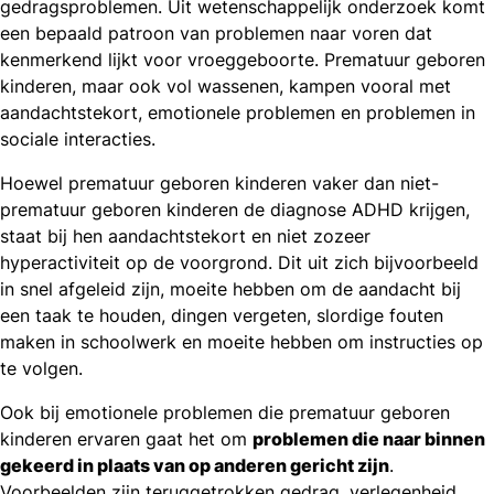
gedragsproblemen. Uit wetenschappelijk onderzoek komt
een bepaald patroon van problemen naar voren dat
kenmerkend lijkt voor vroeggeboorte. Prematuur geboren
kinderen, maar ook vol wassenen, kampen vooral met
aandachtstekort, emotionele problemen en problemen in
sociale interacties.
Hoewel prematuur geboren kinderen vaker dan niet-
prematuur geboren kinderen de diagnose ADHD krijgen,
staat bij hen aandachtstekort en niet zozeer
hyperactiviteit op de voorgrond. Dit uit zich bijvoorbeeld
in snel afgeleid zijn, moeite hebben om de aandacht bij
een taak te houden, dingen vergeten, slordige fouten
maken in schoolwerk en moeite hebben om instructies op
te volgen.
Ook bij emotionele problemen die prematuur geboren
kinderen ervaren gaat het om
problemen die naar binnen
gekeerd in plaats van op anderen gericht zijn
.
Voorbeelden zijn teruggetrokken gedrag, verlegenheid,