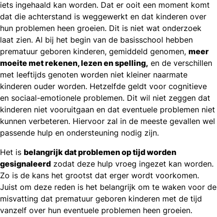
iets ingehaald kan worden. Dat er ooit een moment komt
dat die achterstand is weggewerkt en dat kinderen over
hun problemen heen groeien. Dit is niet wat onderzoek
laat zien. Al bij het begin van de basisschool hebben
prematuur geboren kinderen, gemiddeld genomen,
meer
moeite met rekenen, lezen en spelling,
en de verschillen
met leeftijds genoten worden niet kleiner naarmate
kinderen ouder worden. Hetzelfde geldt voor cognitieve
en sociaal-emotionele problemen. Dit wil niet zeggen dat
kinderen niet vooruitgaan en dat eventuele problemen niet
kunnen verbeteren. Hiervoor zal in de meeste gevallen wel
passende hulp en ondersteuning nodig zijn.
Het is
belangrijk dat problemen op tijd worden
gesignaleerd
zodat deze hulp vroeg ingezet kan worden.
Zo is de kans het grootst dat erger wordt voorkomen.
Juist om deze reden is het belangrijk om te waken voor de
misvatting dat prematuur geboren kinderen met de tijd
vanzelf over hun eventuele problemen heen groeien.