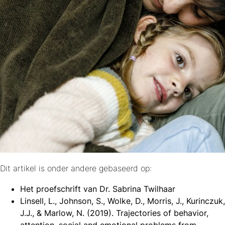
Dit artikel is onder andere gebaseerd op:
Het proefschrift van Dr. Sabrina Twilhaar
Linsell, L., Johnson, S., Wolke, D., Morris, J., Kurinczuk,
J.J., & Marlow, N. (2019). Trajectories of behavior,
attention, social and emotional problems from