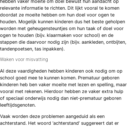
hebben vaker moeite om doel bewust hun aandacht op
relevante informatie te richten. Dit lijkt vooral te komen
doordat ze moeite hebben om hun doel voor ogen te
houden. Mogelijk kunnen kinderen dus het beste geholpen
worden met geheugensteuntjes om hun taak of doel voor
ogen te houden (bijv. klaarmaken voor school) en de
stappen die daarvoor nodig zijn (bijv. aankleden, ontbijten,
tandenpoetsen, tas inpakken).
Waken voor misvatting
Al deze vaardigheden hebben kinderen ook nodig om op
school goed mee te kunnen komen. Prematuur geboren
kinderen heb ben vaker moeite met lezen en spelling, maar
vooral met rekenen. Hierdoor hebben ze vaker extra hulp
of speciaal onderwijs nodig dan niet-prematuur geboren
leeftijdsgenoten.
Vaak worden deze problemen aangeduid als een
achterstand. Het woord ‘achterstand’ suggereert dat er