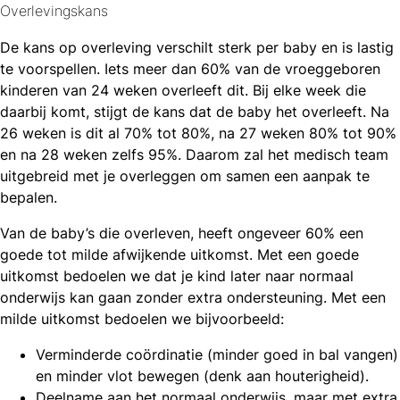
Overlevingskans
De kans op overleving verschilt sterk per baby en is lastig
te voorspellen. Iets meer dan 60% van de vroeggeboren
kinderen van 24 weken overleeft dit. Bij elke week die
daarbij komt, stijgt de kans dat de baby het overleeft. Na
26 weken is dit al 70% tot 80%, na 27 weken 80% tot 90%
en na 28 weken zelfs 95%. Daarom zal het medisch team
uitgebreid met je overleggen om samen een aanpak te
bepalen.
Van de baby’s die overleven, heeft ongeveer 60% een
goede tot milde afwijkende uitkomst. Met een goede
uitkomst bedoelen we dat je kind later naar normaal
onderwijs kan gaan zonder extra ondersteuning. Met een
milde uitkomst bedoelen we bijvoorbeeld:
Verminderde coördinatie (minder goed in bal vangen)
en minder vlot bewegen (denk aan houterigheid).
Deelname aan het normaal onderwijs, maar met extra