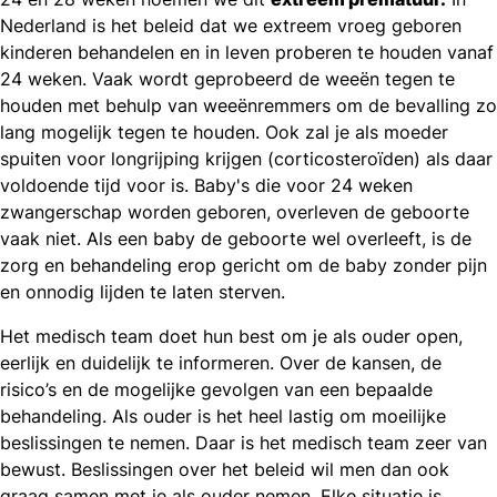
Nederland is het beleid dat we extreem vroeg geboren
kinderen behandelen en in leven proberen te houden vanaf
24 weken. Vaak wordt geprobeerd de weeën tegen te
houden met behulp van weeënremmers om de bevalling zo
lang mogelijk tegen te houden. Ook zal je als moeder
spuiten voor longrijping krijgen (corticosteroïden) als daar
voldoende tijd voor is. Baby's die voor 24 weken
zwangerschap worden geboren, overleven de geboorte
vaak niet. Als een baby de geboorte wel overleeft, is de
zorg en behandeling erop gericht om de baby zonder pijn
en onnodig lijden te laten sterven.
Het medisch team doet hun best om je als ouder open,
eerlijk en duidelijk te informeren. Over de kansen, de
risico’s en de mogelijke gevolgen van een bepaalde
behandeling. Als ouder is het heel lastig om moeilijke
beslissingen te nemen. Daar is het medisch team zeer van
bewust. Beslissingen over het beleid wil men dan ook
graag samen met je als ouder nemen. Elke situatie is