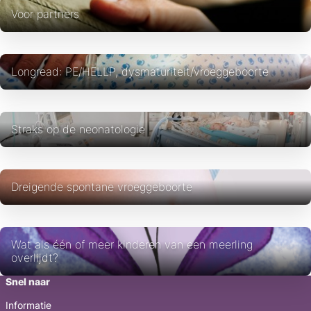
Voor partners
Longread: PE/HELLP, dysmaturiteit/vroeggeboorte
Straks op de neonatologie
Dreigende spontane vroeggeboorte
Wat als één of meer kinderen van een meerling
overlijdt?
Snel naar
Informatie