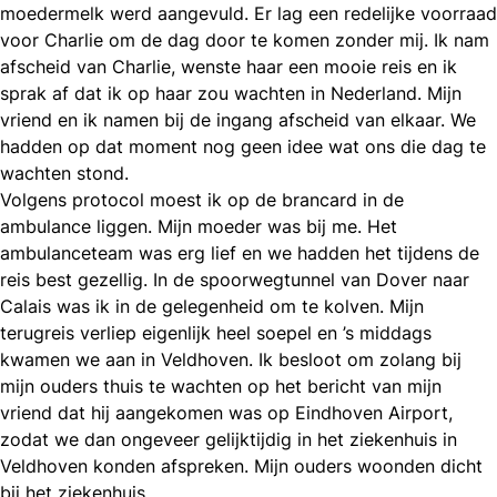
moedermelk werd aangevuld. Er lag een redelijke voorraad
voor Charlie om de dag door te komen zonder mij. Ik nam
afscheid van Charlie, wenste haar een mooie reis en ik
sprak af dat ik op haar zou wachten in Nederland. Mijn
vriend en ik namen bij de ingang afscheid van elkaar. We
hadden op dat moment nog geen idee wat ons die dag te
wachten stond.
Volgens protocol moest ik op de brancard in de
ambulance liggen. Mijn moeder was bij me. Het
ambulanceteam was erg lief en we hadden het tijdens de
reis best gezellig. In de spoorwegtunnel van Dover naar
Calais was ik in de gelegenheid om te kolven. Mijn
terugreis verliep eigenlijk heel soepel en ’s middags
kwamen we aan in Veldhoven. Ik besloot om zolang bij
mijn ouders thuis te wachten op het bericht van mijn
vriend dat hij aangekomen was op Eindhoven Airport,
zodat we dan ongeveer gelijktijdig in het ziekenhuis in
Veldhoven konden afspreken. Mijn ouders woonden dicht
bij het ziekenhuis.