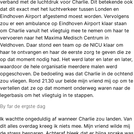
verband met de luchtdruk voor Charlie. Dit betekende ook
dat dit exact met het luchtverkeer tussen Londen en
Eindhoven Airport afgestemd moest worden. Vervolgens
zou er een ambulance op Eindhoven Airport klaar staan
om Charlie vanuit het vliegtuig mee te nemen om haar te
vervoeren naar het Maxima Medisch Centrum in
Veldhoven. Daar stond een team op de NICU klaar om
haar te ontvangen en haar de eerste zorg te geven die ze
op dat moment nodig had. Het werd later en later en later,
waardoor de hele organisatie meerdere malen werd
opgeschoven. De bedoeling was dat Charlie in de ochtend
zou vliegen. Rond 21.30 uur belde mijn vriend mij op om te
vertellen dat ze op dat moment onderweg waren naar de
legerbasis om het vliegtuig in te stappen.
By far de ergste dag
Ik wachtte ongeduldig af wanneer Charlie zou landen. Van
dit alles overdag kreeg ik niets mee. Mijn vriend wilde mij
de stress besparen. Achteraf bleek dat er bijna sprake was