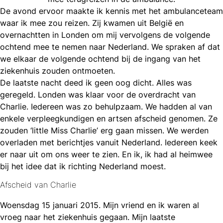
De avond ervoor maakte ik kennis met het ambulanceteam
waar ik mee zou reizen. Zij kwamen uit België en
overnachtten in Londen om mij vervolgens de volgende
ochtend mee te nemen naar Nederland. We spraken af dat
we elkaar de volgende ochtend bij de ingang van het
ziekenhuis zouden ontmoeten.
De laatste nacht deed ik geen oog dicht. Alles was
geregeld. Londen was klaar voor de overdracht van
Charlie. Iedereen was zo behulpzaam. We hadden al van
enkele verpleegkundigen en artsen afscheid genomen. Ze
zouden ‘little Miss Charlie’ erg gaan missen. We werden
overladen met berichtjes vanuit Nederland. Iedereen keek
er naar uit om ons weer te zien. En ik, ik had al heimwee
bij het idee dat ik richting Nederland moest.
Afscheid van Charlie
Woensdag 15 januari 2015. Mijn vriend en ik waren al
vroeg naar het ziekenhuis gegaan. Mijn laatste