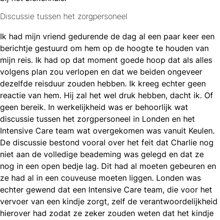
Discussie tussen het zorgpersoneel
Ik had mijn vriend gedurende de dag al een paar keer een
berichtje gestuurd om hem op de hoogte te houden van
mijn reis. Ik had op dat moment goede hoop dat als alles
volgens plan zou verlopen en dat we beiden ongeveer
dezelfde reisduur zouden hebben. Ik kreeg echter geen
reactie van hem. Hij zal het wel druk hebben, dacht ik. Of
geen bereik. In werkelijkheid was er behoorlijk wat
discussie tussen het zorgpersoneel in Londen en het
Intensive Care team wat overgekomen was vanuit Keulen.
De discussie bestond vooral over het feit dat Charlie nog
niet aan de volledige beademing was gelegd en dat ze
nog in een open bedje lag. Dit had al moeten gebeuren en
ze had al in een couveuse moeten liggen. Londen was
echter gewend dat een Intensive Care team, die voor het
vervoer van een kindje zorgt, zelf de verantwoordelijkheid
hierover had zodat ze zeker zouden weten dat het kindje