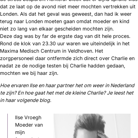
dat ze laat op de avond niet meer mochten vertrekken uit
Londen. Als dat het geval was geweest, dan had ik weer
terug naar Londen moeten gaan omdat moeder en kind
niet zo lang van elkaar gescheiden mochten zijn.
Deze dag was by far de ergste dag van dit hele proces.
Rond de klok van 23.30 uur waren we uiteindelijk in het
Maxima Medisch Centrum in Veldhoven. Het
zorgpersoneel daar ontfermde zich direct over Charlie en
nadat ze de nodige testen bij Charlie hadden gedaan,
mochten we bij haar zijn.
Hoe ervaren Ilse en haar partner het om weer in Nederland
te zijn? En hoe gaat het met de kleine Charlie? Je leest het
in haar volgende blog.
Ilse Vroegh
Moeder van
mijn