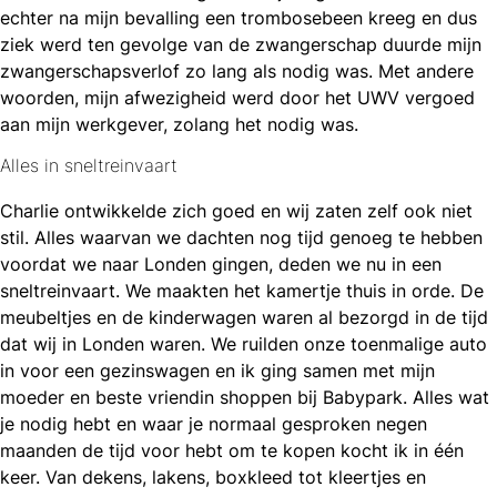
echter na mijn bevalling een trombosebeen kreeg en dus
ziek werd ten gevolge van de zwangerschap duurde mijn
zwangerschapsverlof zo lang als nodig was. Met andere
woorden, mijn afwezigheid werd door het UWV vergoed
aan mijn werkgever, zolang het nodig was.
Alles in sneltreinvaart
Charlie ontwikkelde zich goed en wij zaten zelf ook niet
stil. Alles waarvan we dachten nog tijd genoeg te hebben
voordat we naar Londen gingen, deden we nu in een
sneltreinvaart. We maakten het kamertje thuis in orde. De
meubeltjes en de kinderwagen waren al bezorgd in de tijd
dat wij in Londen waren. We ruilden onze toenmalige auto
in voor een gezinswagen en ik ging samen met mijn
moeder en beste vriendin shoppen bij Babypark. Alles wat
je nodig hebt en waar je normaal gesproken negen
maanden de tijd voor hebt om te kopen kocht ik in één
keer. Van dekens, lakens, boxkleed tot kleertjes en