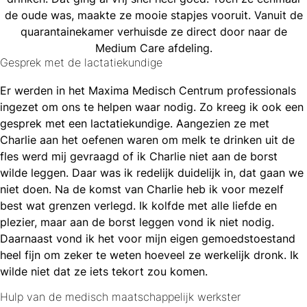
de oude was, maakte ze mooie stapjes vooruit. Vanuit de
quarantainekamer verhuisde ze direct door naar de
Medium Care afdeling.
Gesprek met de lactatiekundige
Er werden in het Maxima Medisch Centrum professionals
ingezet om ons te helpen waar nodig. Zo kreeg ik ook een
gesprek met een lactatiekundige. Aangezien ze met
Charlie aan het oefenen waren om melk te drinken uit de
fles werd mij gevraagd of ik Charlie niet aan de borst
wilde leggen. Daar was ik redelijk duidelijk in, dat gaan we
niet doen. Na de komst van Charlie heb ik voor mezelf
best wat grenzen verlegd. Ik kolfde met alle liefde en
plezier, maar aan de borst leggen vond ik niet nodig.
Daarnaast vond ik het voor mijn eigen gemoedstoestand
heel fijn om zeker te weten hoeveel ze werkelijk dronk. Ik
wilde niet dat ze iets tekort zou komen.
Hulp van de medisch maatschappelijk werkster