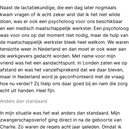
Naast de lactatiekundige, die een dag later nogmaals
kwam vragen of ik echt zeker wist dat ik het niet wilde
doen, was er ook een psycholoog voor ons beschikbaar
en een medisch maatschappelijk werkster. Een psycholoog
was voor ons op dat moment niet nodig, maar de hulp van
de maatschappelijk werkster bleek heel welkom. We waren
tenslotte weer in Nederland en dan moet er ook weer aan
de werkgevers gedacht worden. Met name voor mijn
vriend was het een aandachtspunt. In Londen zaten we op
afstand en was het vanzelfsprekend dat we daar bleven,
maar in Nederland word je geconfronteerd met de vraag:
hoe nu verder? Zij hielp ons daar goed bij en nam die zorg
echt uit handen. Heel fijn.
Anders dan standaard
In mijn situatie was het wat anders dan standaard. Mijn
zwangerschapsverlof ging direct in na de geboorte van
Charlie. Zo waren de regels acht jaar geleden. Omdat ik