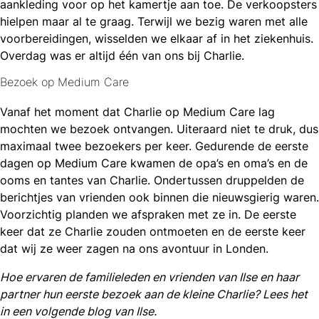
aankleding voor op het kamertje aan toe. De verkoopsters
hielpen maar al te graag. Terwijl we bezig waren met alle
voorbereidingen, wisselden we elkaar af in het ziekenhuis.
Overdag was er altijd één van ons bij Charlie.
Bezoek op Medium Care
Vanaf het moment dat Charlie op Medium Care lag
mochten we bezoek ontvangen. Uiteraard niet te druk, dus
maximaal twee bezoekers per keer. Gedurende de eerste
dagen op Medium Care kwamen de opa’s en oma’s en de
ooms en tantes van Charlie. Ondertussen druppelden de
berichtjes van vrienden ook binnen die nieuwsgierig waren.
Voorzichtig planden we afspraken met ze in. De eerste
keer dat ze Charlie zouden ontmoeten en de eerste keer
dat wij ze weer zagen na ons avontuur in Londen.
Hoe ervaren de familieleden en vrienden van Ilse en haar
partner hun eerste bezoek aan de kleine Charlie? Lees het
in een volgende blog van Ilse.