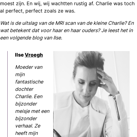
moest zijn. En wij, wij wachtten rustig af. Charlie was toch
al perfect, perfect zoals ze was.
Wat is de uitslag van de MRI scan van de kleine Charlie? En
wat betekent dat voor haar en haar ouders? Je leest het in
een volgende blog van Ilse.
Ilse
Vroegh
Moeder van
mijn
fantastische
dochter
Charlie. Een
bijzonder
meisje met een
bijzonder
verhaal. Ze
heeft mijn