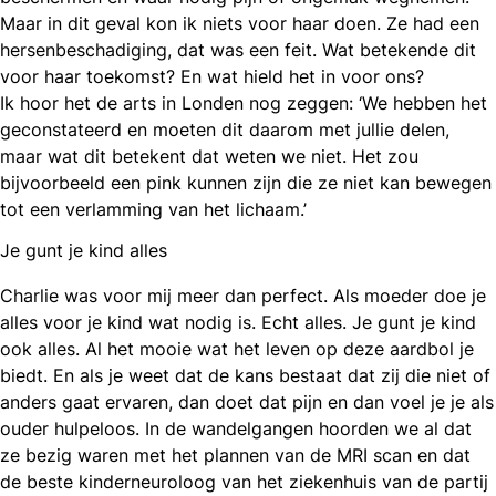
Maar in dit geval kon ik niets voor haar doen. Ze had een
hersenbeschadiging, dat was een feit. Wat betekende dit
voor haar toekomst? En wat hield het in voor ons?
Ik hoor het de arts in Londen nog zeggen: ‘We hebben het
geconstateerd en moeten dit daarom met jullie delen,
maar wat dit betekent dat weten we niet. Het zou
bijvoorbeeld een pink kunnen zijn die ze niet kan bewegen
tot een verlamming van het lichaam.’
Je gunt je kind alles
Charlie was voor mij meer dan perfect. Als moeder doe je
alles voor je kind wat nodig is. Echt alles. Je gunt je kind
ook alles. Al het mooie wat het leven op deze aardbol je
biedt. En als je weet dat de kans bestaat dat zij die niet of
anders gaat ervaren, dan doet dat pijn en dan voel je je als
ouder hulpeloos. In de wandelgangen hoorden we al dat
ze bezig waren met het plannen van de MRI scan en dat
de beste kinderneuroloog van het ziekenhuis van de partij