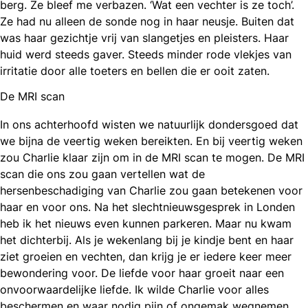
berg. Ze bleef me verbazen. ‘Wat een vechter is ze toch’.
Ze had nu alleen de sonde nog in haar neusje. Buiten dat
was haar gezichtje vrij van slangetjes en pleisters. Haar
huid werd steeds gaver. Steeds minder rode vlekjes van
irritatie door alle toeters en bellen die er ooit zaten.
De MRI scan
In ons achterhoofd wisten we natuurlijk dondersgoed dat
we bijna de veertig weken bereikten. En bij veertig weken
zou Charlie klaar zijn om in de MRI scan te mogen. De MRI
scan die ons zou gaan vertellen wat de
hersenbeschadiging van Charlie zou gaan betekenen voor
haar en voor ons. Na het slechtnieuwsgesprek in Londen
heb ik het nieuws even kunnen parkeren. Maar nu kwam
het dichterbij. Als je wekenlang bij je kindje bent en haar
ziet groeien en vechten, dan krijg je er iedere keer meer
bewondering voor. De liefde voor haar groeit naar een
onvoorwaardelijke liefde. Ik wilde Charlie voor alles
beschermen en waar nodig pijn of ongemak wegnemen.