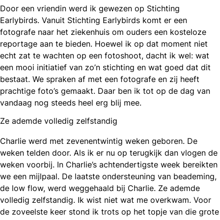
Door een vriendin werd ik gewezen op Stichting
Earlybirds. Vanuit Stichting Earlybirds komt er een
fotografe naar het ziekenhuis om ouders een kosteloze
reportage aan te bieden. Hoewel ik op dat moment niet
echt zat te wachten op een fotoshoot, dacht ik wel: wat
een mooi initiatief van zo’n stichting en wat goed dat dit
bestaat. We spraken af met een fotografe en zij heeft
prachtige foto’s gemaakt. Daar ben ik tot op de dag van
vandaag nog steeds heel erg blij mee.
Ze ademde volledig zelfstandig
Charlie werd met zevenentwintig weken geboren. De
weken telden door. Als ik er nu op terugkijk dan vlogen de
weken voorbij. In Charlie’s achtendertigste week bereikten
we een mijlpaal. De laatste ondersteuning van beademing,
de low flow, werd weggehaald bij Charlie. Ze ademde
volledig zelfstandig. Ik wist niet wat me overkwam. Voor
de zoveelste keer stond ik trots op het topje van die grote