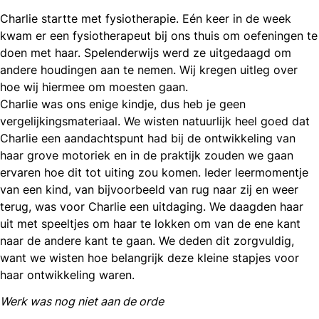
Charlie startte met fysiotherapie. Eén keer in de week
kwam er een fysiotherapeut bij ons thuis om oefeningen te
doen met haar. Spelenderwijs werd ze uitgedaagd om
andere houdingen aan te nemen. Wij kregen uitleg over
hoe wij hiermee om moesten gaan.
Charlie was ons enige kindje, dus heb je geen
vergelijkingsmateriaal. We wisten natuurlijk heel goed dat
Charlie een aandachtspunt had bij de ontwikkeling van
haar grove motoriek en in de praktijk zouden we gaan
ervaren hoe dit tot uiting zou komen. Ieder leermomentje
van een kind, van bijvoorbeeld van rug naar zij en weer
terug, was voor Charlie een uitdaging. We daagden haar
uit met speeltjes om haar te lokken om van de ene kant
naar de andere kant te gaan. We deden dit zorgvuldig,
want we wisten hoe belangrijk deze kleine stapjes voor
haar ontwikkeling waren.
Werk was nog niet aan de orde