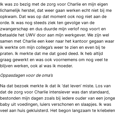
Ik was zo bezig met de zorg voor Charlie en mijn eigen
lichamelijk herstel, dat weer gaan werken echt niet bij me
opkwam. Dat was op dat moment ook nog niet aan de
orde. Ik was nog steeds ziek ten gevolge van de
zwangerschap en dus duurde mijn verlof nog voort en
betaalde het UWV door aan mijn werkgever. We zijn wel
samen met Charlie een keer naar het kantoor gegaan waar
ik werkte om mijn collega’s weer te zien en even bij te
praten. Ik merkte dat me dat goed deed. Ik heb altijd
graag gewerkt en was ook voornemens om nog veel te
blijven werken, ook al was ik moeder.
Oppasdagen voor de oma’s
Na dat bezoek merkte ik dat ik ‘dat leven’ miste. Los van
dat de zorg voor Charlie intensiever was dan standaard,
bestonden mijn dagen zoals bij iedere ouder van een jonge
baby uit voedingen, luiers verschonen en slaapjes. Ik was
veel aan huis gekluisterd. Het begon langzaam te kriebelen