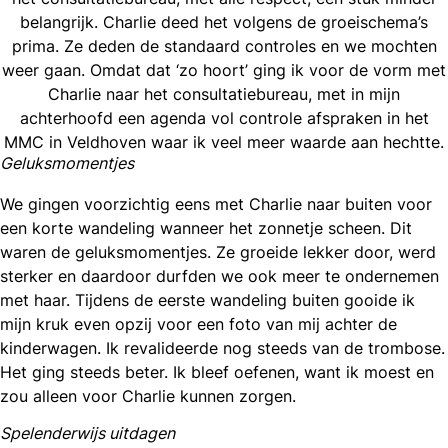
belangrijk. Charlie deed het volgens de groeischema’s
prima. Ze deden de standaard controles en we mochten
weer gaan. Omdat dat ‘zo hoort’ ging ik voor de vorm met
Charlie naar het consultatiebureau, met in mijn
achterhoofd een agenda vol controle afspraken in het
MMC in Veldhoven waar ik veel meer waarde aan hechtte.
Geluksmomentjes
We gingen voorzichtig eens met Charlie naar buiten voor
een korte wandeling wanneer het zonnetje scheen. Dit
waren de geluksmomentjes. Ze groeide lekker door, werd
sterker en daardoor durfden we ook meer te ondernemen
met haar. Tijdens de eerste wandeling buiten gooide ik
mijn kruk even opzij voor een foto van mij achter de
kinderwagen. Ik revalideerde nog steeds van de trombose.
Het ging steeds beter. Ik bleef oefenen, want ik moest en
zou alleen voor Charlie kunnen zorgen.
Spelenderwijs uitdagen