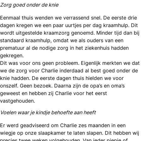
Zorg goed onder de knie
Eenmaal thuis wenden we verrassend snel. De eerste drie
dagen kregen we een paar uurtjes per dag kraamhulp. Dit
wordt uitgestelde kraamzorg genoemd. Minder tijd dan bij
standaard kraamhulp, omdat we als ouders van een
prematuur al de nodige zorg in het ziekenhuis hadden
gekregen.
Dit was voor ons geen probleem. Eigenlijk merkten we dat
we de zorg voor Charlie inderdaad al best goed onder de
knie hadden. De eerste dagen thuis hielden we voor
onszelf. Geen bezoek. Daarna zijn de opa’s en oma’s
geweest en hebben zij Charlie voor het eerst
vastgehouden.
V
oelen waar je kindje behoefte aan heeft
Er werd geadviseerd om Charlie zes maanden in een
wiegje op onze slaapkamer te laten slapen. Dit hebben wij
precies twee weken volgehouden. Van ieder piepje of