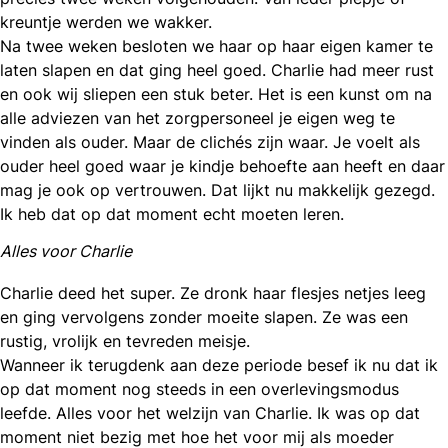
kreuntje werden we wakker.
Na twee weken besloten we haar op haar eigen kamer te
laten slapen en dat ging heel goed. Charlie had meer rust
en ook wij sliepen een stuk beter. Het is een kunst om na
alle adviezen van het zorgpersoneel je eigen weg te
vinden als ouder. Maar de clichés zijn waar. Je voelt als
ouder heel goed waar je kindje behoefte aan heeft en daar
mag je ook op vertrouwen. Dat lijkt nu makkelijk gezegd.
Ik heb dat op dat moment echt moeten leren.
Alles voor Charlie
Charlie deed het super. Ze dronk haar flesjes netjes leeg
en ging vervolgens zonder moeite slapen. Ze was een
rustig, vrolijk en tevreden meisje.
Wanneer ik terugdenk aan deze periode besef ik nu dat ik
op dat moment nog steeds in een overlevingsmodus
leefde. Alles voor het welzijn van Charlie. Ik was op dat
moment niet bezig met hoe het voor mij als moeder